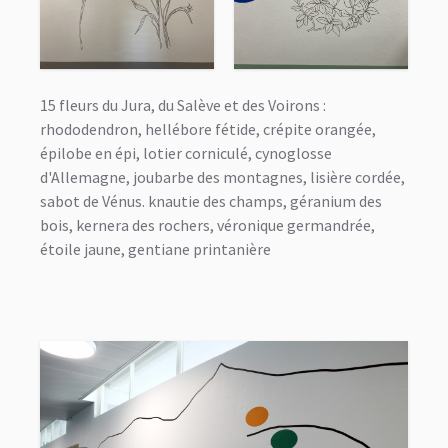
15 fleurs du Jura, du Salève et des Voirons :
rhododendron, hellébore fétide, crépite orangée,
épilobe en épi, lotier corniculé, cynoglosse
d'Allemagne, joubarbe des montagnes, lisière cordée,
sabot de Vénus. knautie des champs, géranium des
bois, kernera des rochers, véronique germandrée,
étoile jaune, gentiane printanière